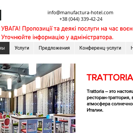
info@manufactura-hotel.com
+38 (044) 339-42-24
УВАГА! Пропозиції та деякі послуги на час воєн
Уточнюйте інформацію у адміністратора.
ны
Услуги
Предложения
Конференц-услуги
TRATTORIA
Trattoria – это наст
ресторан-траттория,
атмосфера солнечно
Италии.