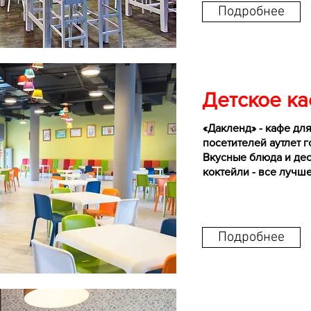
Подробнее
Детское к
«Дакленд» - кафе дл
посетителей аутлет 
Вкусные блюда и дес
коктейли - все лучш
Подробнее