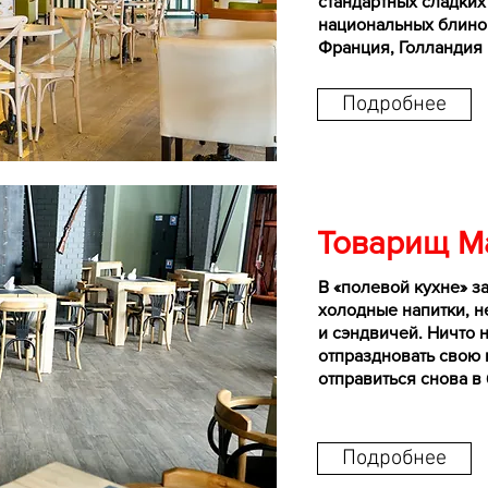
стандартных сладких
национальных блинов
Франция, Голландия 
Подробнее
Товарищ М
В «полевой кухне» з
холодные напитки, н
и сэндвичей. Ничто 
отпраздновать свою
отправиться снова в 
Подробнее