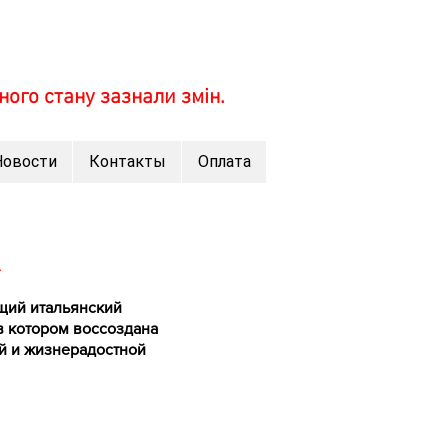
ного стану зазнали змін.
Новости
Контакты
Оплата
оящий итальянский
 в котором воссоздана
й и жизнерадостной