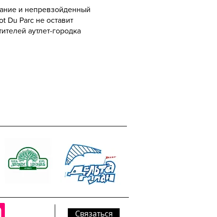
ание и непревзойденный
ot Du Parc не оставит
ителей аутлет-городка
Связаться