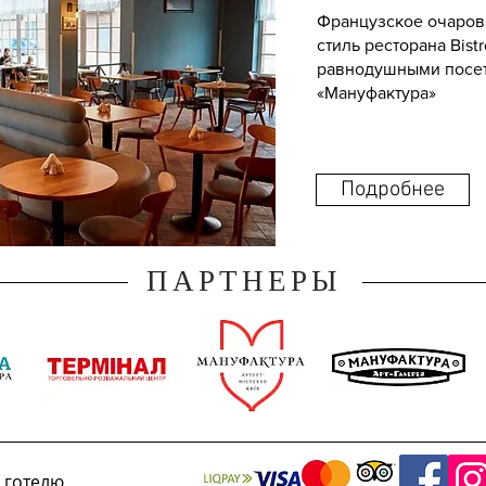
Французское очаров
стиль ресторана Bistr
равнодушными посет
«Мануфактура»
Подробнее
ПАРТНЕРЫ
 готелю