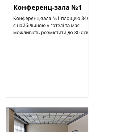
Конференц-зала №1
Конференц-зала №1 площею 84м²
є найбільшою у готелі та має
можливість розмістити до 80 осіб.
Ця дизайнерські оформлена зала
створена для...