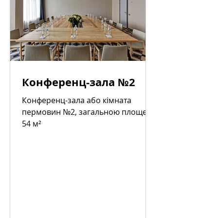
Конференц-зала №2
Конференц-зала або кімната
пермовин №2, загальною площею
54 м²