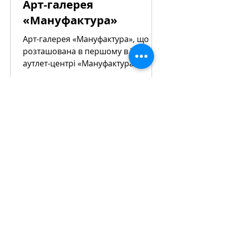
Арт-галерея
«Мануфактура»
Арт-галерея «Мануфактура», що
розташована в першому в Україні
аутлет-центрі «Мануфактура»,
позиціонує себе як простір
високого мистецтва....
ПАРТНЕРЫ