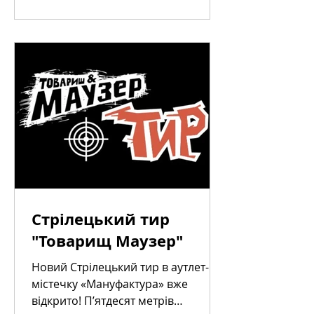
Стрілецький тир
"Товарищ Маузер"
Новий Стрілецький тир в аутлет-
містечку «Мануфактура» вже
відкрито! П’ятдесят метрів